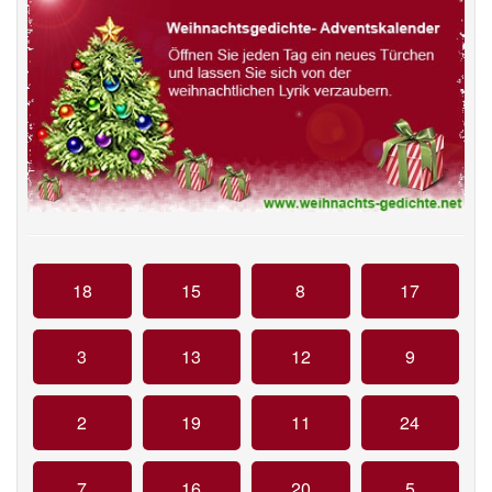
18
15
8
17
3
13
12
9
2
19
11
24
7
16
20
5