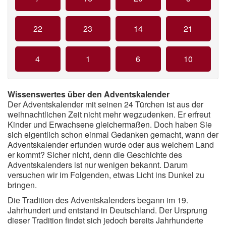
22
23
14
21
4
1
6
10
Wissenswertes über den Adventskalender
Der Adventskalender mit seinen 24 Türchen ist aus der
weihnachtlichen Zeit nicht mehr wegzudenken. Er erfreut
Kinder und Erwachsene gleichermaßen. Doch haben Sie
sich eigentlich schon einmal Gedanken gemacht, wann der
Adventskalender erfunden wurde oder aus welchem Land
er kommt? Sicher nicht, denn die Geschichte des
Adventskalenders ist nur wenigen bekannt. Darum
versuchen wir im Folgenden, etwas Licht ins Dunkel zu
bringen.
Die Tradition des Adventskalenders begann im 19.
Jahrhundert und entstand in Deutschland. Der Ursprung
dieser Tradition findet sich jedoch bereits Jahrhunderte