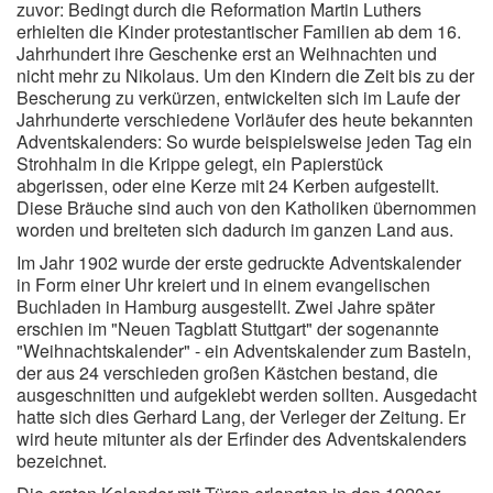
zuvor: Bedingt durch die Reformation Martin Luthers
erhielten die Kinder protestantischer Familien ab dem 16.
Jahrhundert ihre Geschenke erst an Weihnachten und
nicht mehr zu Nikolaus. Um den Kindern die Zeit bis zu der
Bescherung zu verkürzen, entwickelten sich im Laufe der
Jahrhunderte verschiedene Vorläufer des heute bekannten
Adventskalenders: So wurde beispielsweise jeden Tag ein
Strohhalm in die Krippe gelegt, ein Papierstück
abgerissen, oder eine Kerze mit 24 Kerben aufgestellt.
Diese Bräuche sind auch von den Katholiken übernommen
worden und breiteten sich dadurch im ganzen Land aus.
Im Jahr 1902 wurde der erste gedruckte Adventskalender
in Form einer Uhr kreiert und in einem evangelischen
Buchladen in Hamburg ausgestellt. Zwei Jahre später
erschien im "Neuen Tagblatt Stuttgart" der sogenannte
"Weihnachtskalender" - ein Adventskalender zum Basteln,
der aus 24 verschieden großen Kästchen bestand, die
ausgeschnitten und aufgeklebt werden sollten. Ausgedacht
hatte sich dies Gerhard Lang, der Verleger der Zeitung. Er
wird heute mitunter als der Erfinder des Adventskalenders
bezeichnet.