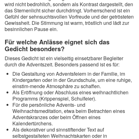
wird nicht bedrohlich, sondern als Kontrast dargestellt, den
das Sternenlicht sicher durchdringt. Vorherrschend ist ein
Gefühl der sehnsuchtsvollen Vorfreude und der getrösteten
Gewissheit. Die Stimmung ist warm, tröstlich und lädt zur
besinnlichen Pause ein.
Für welche Anlässe eignet sich das
Gedicht besonders?
Dieses Gedicht ist ein vielseitig einsetzbarer Begleiter
durch die Adventszeit. Besonders passend ist es für:
Die Gestaltung von Adventsfeiern in der Familie, im
Kindergarten oder in der Grundschule, um eine ruhige,
einstim-mende Atmosphäre zu schaffen.
Als Eröffnung oder Abschluss eines weihnachtlichen
Programms (Krippenspiel, Schulfeier).
Für die persönliche Advents- und
Weihnachtsmeditation, etwa beim Betrachten eines
Adventskranzes oder beim Öffnen eines
Kalendertürchens.
Als dekorativer und sinnstiftender Text auf
selbstgestalteten Weihnachtskarten oder in