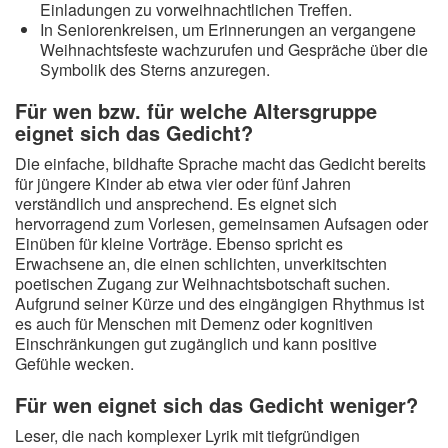
Einladungen zu vorweihnachtlichen Treffen.
In Seniorenkreisen, um Erinnerungen an vergangene
Weihnachtsfeste wachzurufen und Gespräche über die
Symbolik des Sterns anzuregen.
Für wen bzw. für welche Altersgruppe
eignet sich das Gedicht?
Die einfache, bildhafte Sprache macht das Gedicht bereits
für jüngere Kinder ab etwa vier oder fünf Jahren
verständlich und ansprechend. Es eignet sich
hervorragend zum Vorlesen, gemeinsamen Aufsagen oder
Einüben für kleine Vorträge. Ebenso spricht es
Erwachsene an, die einen schlichten, unverkitschten
poetischen Zugang zur Weihnachtsbotschaft suchen.
Aufgrund seiner Kürze und des eingängigen Rhythmus ist
es auch für Menschen mit Demenz oder kognitiven
Einschränkungen gut zugänglich und kann positive
Gefühle wecken.
Für wen eignet sich das Gedicht weniger?
Leser, die nach komplexer Lyrik mit tiefgründigen