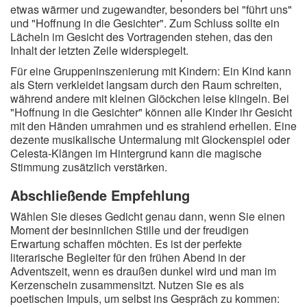
etwas wärmer und zugewandter, besonders bei "führt uns"
und "Hoffnung in die Gesichter". Zum Schluss sollte ein
Lächeln im Gesicht des Vortragenden stehen, das den
Inhalt der letzten Zeile widerspiegelt.
Für eine Gruppeninszenierung mit Kindern: Ein Kind kann
als Stern verkleidet langsam durch den Raum schreiten,
während andere mit kleinen Glöckchen leise klingeln. Bei
"Hoffnung in die Gesichter" können alle Kinder ihr Gesicht
mit den Händen umrahmen und es strahlend erhellen. Eine
dezente musikalische Untermalung mit Glockenspiel oder
Celesta-Klängen im Hintergrund kann die magische
Stimmung zusätzlich verstärken.
Abschließende Empfehlung
Wählen Sie dieses Gedicht genau dann, wenn Sie einen
Moment der besinnlichen Stille und der freudigen
Erwartung schaffen möchten. Es ist der perfekte
literarische Begleiter für den frühen Abend in der
Adventszeit, wenn es draußen dunkel wird und man im
Kerzenschein zusammensitzt. Nutzen Sie es als
poetischen Impuls, um selbst ins Gespräch zu kommen: