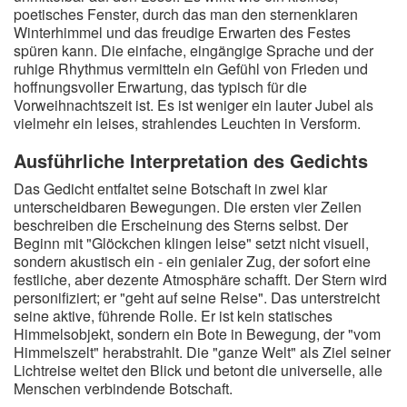
poetisches Fenster, durch das man den sternenklaren
Winterhimmel und das freudige Erwarten des Festes
spüren kann. Die einfache, eingängige Sprache und der
ruhige Rhythmus vermitteln ein Gefühl von Frieden und
hoffnungsvoller Erwartung, das typisch für die
Vorweihnachtszeit ist. Es ist weniger ein lauter Jubel als
vielmehr ein leises, strahlendes Leuchten in Versform.
Ausführliche Interpretation des Gedichts
Das Gedicht entfaltet seine Botschaft in zwei klar
unterscheidbaren Bewegungen. Die ersten vier Zeilen
beschreiben die Erscheinung des Sterns selbst. Der
Beginn mit "Glöckchen klingen leise" setzt nicht visuell,
sondern akustisch ein - ein genialer Zug, der sofort eine
festliche, aber dezente Atmosphäre schafft. Der Stern wird
personifiziert; er "geht auf seine Reise". Das unterstreicht
seine aktive, führende Rolle. Er ist kein statisches
Himmelsobjekt, sondern ein Bote in Bewegung, der "vom
Himmelszelt" herabstrahlt. Die "ganze Welt" als Ziel seiner
Lichtreise weitet den Blick und betont die universelle, alle
Menschen verbindende Botschaft.