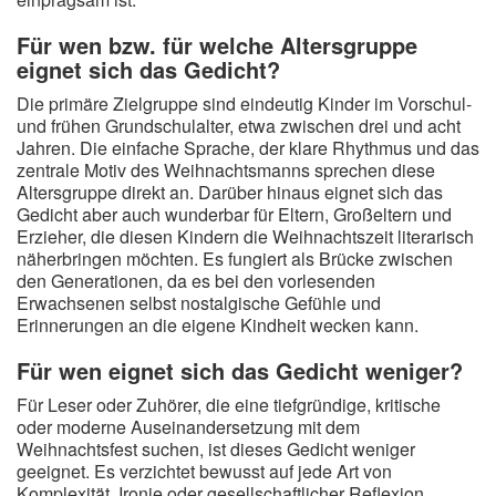
Für wen bzw. für welche Altersgruppe
eignet sich das Gedicht?
Die primäre Zielgruppe sind eindeutig Kinder im Vorschul-
und frühen Grundschulalter, etwa zwischen drei und acht
Jahren. Die einfache Sprache, der klare Rhythmus und das
zentrale Motiv des Weihnachtsmanns sprechen diese
Altersgruppe direkt an. Darüber hinaus eignet sich das
Gedicht aber auch wunderbar für Eltern, Großeltern und
Erzieher, die diesen Kindern die Weihnachtszeit literarisch
näherbringen möchten. Es fungiert als Brücke zwischen
den Generationen, da es bei den vorlesenden
Erwachsenen selbst nostalgische Gefühle und
Erinnerungen an die eigene Kindheit wecken kann.
Für wen eignet sich das Gedicht weniger?
Für Leser oder Zuhörer, die eine tiefgründige, kritische
oder moderne Auseinandersetzung mit dem
Weihnachtsfest suchen, ist dieses Gedicht weniger
geeignet. Es verzichtet bewusst auf jede Art von
Komplexität, Ironie oder gesellschaftlicher Reflexion.