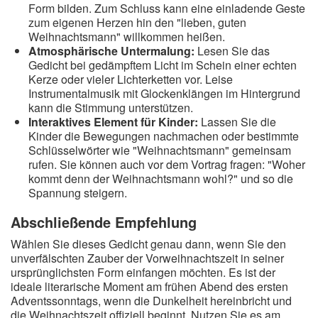
Form bilden. Zum Schluss kann eine einladende Geste
zum eigenen Herzen hin den "lieben, guten
Weihnachtsmann" willkommen heißen.
Atmosphärische Untermalung:
Lesen Sie das
Gedicht bei gedämpftem Licht im Schein einer echten
Kerze oder vieler Lichterketten vor. Leise
Instrumentalmusik mit Glockenklängen im Hintergrund
kann die Stimmung unterstützen.
Interaktives Element für Kinder:
Lassen Sie die
Kinder die Bewegungen nachmachen oder bestimmte
Schlüsselwörter wie "Weihnachtsmann" gemeinsam
rufen. Sie können auch vor dem Vortrag fragen: "Woher
kommt denn der Weihnachtsmann wohl?" und so die
Spannung steigern.
Abschließende Empfehlung
Wählen Sie dieses Gedicht genau dann, wenn Sie den
unverfälschten Zauber der Vorweihnachtszeit in seiner
ursprünglichsten Form einfangen möchten. Es ist der
ideale literarische Moment am frühen Abend des ersten
Adventssonntags, wenn die Dunkelheit hereinbricht und
die Weihnachtszeit offiziell beginnt. Nutzen Sie es am