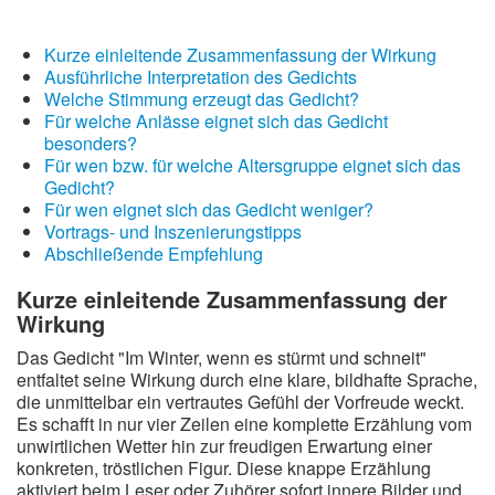
Kurze einleitende Zusammenfassung der Wirkung
Ausführliche Interpretation des Gedichts
Welche Stimmung erzeugt das Gedicht?
Für welche Anlässe eignet sich das Gedicht
besonders?
Für wen bzw. für welche Altersgruppe eignet sich das
Gedicht?
Für wen eignet sich das Gedicht weniger?
Vortrags- und Inszenierungstipps
Abschließende Empfehlung
Kurze einleitende Zusammenfassung der
Wirkung
Das Gedicht "Im Winter, wenn es stürmt und schneit"
entfaltet seine Wirkung durch eine klare, bildhafte Sprache,
die unmittelbar ein vertrautes Gefühl der Vorfreude weckt.
Es schafft in nur vier Zeilen eine komplette Erzählung vom
unwirtlichen Wetter hin zur freudigen Erwartung einer
konkreten, tröstlichen Figur. Diese knappe Erzählung
aktiviert beim Leser oder Zuhörer sofort innere Bilder und