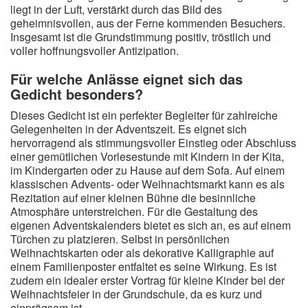
liegt in der Luft, verstärkt durch das Bild des
geheimnisvollen, aus der Ferne kommenden Besuchers.
Insgesamt ist die Grundstimmung positiv, tröstlich und
voller hoffnungsvoller Antizipation.
Für welche Anlässe eignet sich das
Gedicht besonders?
Dieses Gedicht ist ein perfekter Begleiter für zahlreiche
Gelegenheiten in der Adventszeit. Es eignet sich
hervorragend als stimmungsvoller Einstieg oder Abschluss
einer gemütlichen Vorlesestunde mit Kindern in der Kita,
im Kindergarten oder zu Hause auf dem Sofa. Auf einem
klassischen Advents- oder Weihnachtsmarkt kann es als
Rezitation auf einer kleinen Bühne die besinnliche
Atmosphäre unterstreichen. Für die Gestaltung des
eigenen Adventskalenders bietet es sich an, es auf einem
Türchen zu platzieren. Selbst in persönlichen
Weihnachtskarten oder als dekorative Kalligraphie auf
einem Familienposter entfaltet es seine Wirkung. Es ist
zudem ein idealer erster Vortrag für kleine Kinder bei der
Weihnachtsfeier in der Grundschule, da es kurz und
einprägsam ist.