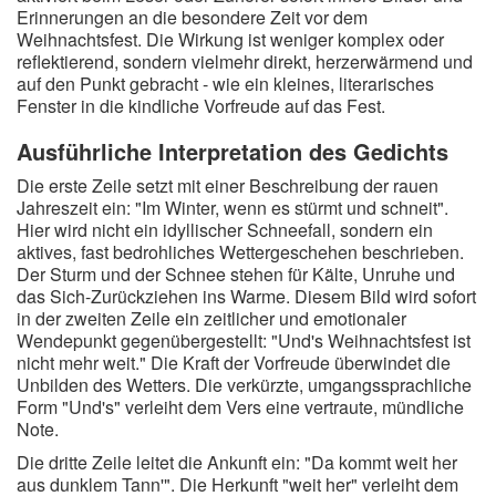
Erinnerungen an die besondere Zeit vor dem
Weihnachtsfest. Die Wirkung ist weniger komplex oder
reflektierend, sondern vielmehr direkt, herzerwärmend und
auf den Punkt gebracht - wie ein kleines, literarisches
Fenster in die kindliche Vorfreude auf das Fest.
Ausführliche Interpretation des Gedichts
Die erste Zeile setzt mit einer Beschreibung der rauen
Jahreszeit ein: "Im Winter, wenn es stürmt und schneit".
Hier wird nicht ein idyllischer Schneefall, sondern ein
aktives, fast bedrohliches Wettergeschehen beschrieben.
Der Sturm und der Schnee stehen für Kälte, Unruhe und
das Sich-Zurückziehen ins Warme. Diesem Bild wird sofort
in der zweiten Zeile ein zeitlicher und emotionaler
Wendepunkt gegenübergestellt: "Und's Weihnachtsfest ist
nicht mehr weit." Die Kraft der Vorfreude überwindet die
Unbilden des Wetters. Die verkürzte, umgangssprachliche
Form "Und's" verleiht dem Vers eine vertraute, mündliche
Note.
Die dritte Zeile leitet die Ankunft ein: "Da kommt weit her
aus dunklem Tann'". Die Herkunft "weit her" verleiht dem