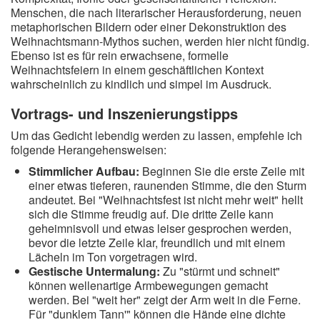
Menschen, die nach literarischer Herausforderung, neuen
metaphorischen Bildern oder einer Dekonstruktion des
Weihnachtsmann-Mythos suchen, werden hier nicht fündig.
Ebenso ist es für rein erwachsene, formelle
Weihnachtsfeiern in einem geschäftlichen Kontext
wahrscheinlich zu kindlich und simpel im Ausdruck.
Vortrags- und Inszenierungstipps
Um das Gedicht lebendig werden zu lassen, empfehle ich
folgende Herangehensweisen:
Stimmlicher Aufbau:
Beginnen Sie die erste Zeile mit
einer etwas tieferen, raunenden Stimme, die den Sturm
andeutet. Bei "Weihnachtsfest ist nicht mehr weit" hellt
sich die Stimme freudig auf. Die dritte Zeile kann
geheimnisvoll und etwas leiser gesprochen werden,
bevor die letzte Zeile klar, freundlich und mit einem
Lächeln im Ton vorgetragen wird.
Gestische Untermalung:
Zu "stürmt und schneit"
können wellenartige Armbewegungen gemacht
werden. Bei "weit her" zeigt der Arm weit in die Ferne.
Für "dunklem Tann'" können die Hände eine dichte