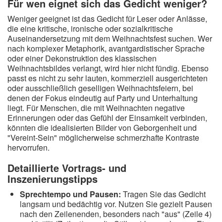
Für wen eignet sich das Gedicht weniger?
Weniger geeignet ist das Gedicht für Leser oder Anlässe,
die eine kritische, ironische oder sozialkritische
Auseinandersetzung mit dem Weihnachtsfest suchen. Wer
nach komplexer Metaphorik, avantgardistischer Sprache
oder einer Dekonstruktion des klassischen
Weihnachtsbildes verlangt, wird hier nicht fündig. Ebenso
passt es nicht zu sehr lauten, kommerziell ausgerichteten
oder ausschließlich geselligen Weihnachtsfeiern, bei
denen der Fokus eindeutig auf Party und Unterhaltung
liegt. Für Menschen, die mit Weihnachten negative
Erinnerungen oder das Gefühl der Einsamkeit verbinden,
könnten die idealisierten Bilder von Geborgenheit und
"Vereint-Sein" möglicherweise schmerzhafte Kontraste
hervorrufen.
Detaillierte Vortrags- und
Inszenierungstipps
Sprechtempo und Pausen:
Tragen Sie das Gedicht
langsam und bedächtig vor. Nutzen Sie gezielt Pausen
nach den Zeilenenden, besonders nach "aus" (Zeile 4)