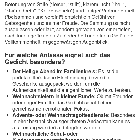
Betonung von Stille ("leise", "still"), klarem Licht ("hell",
"klar und rein", "Kerzenschein") und inniger Verbundenheit
("beisammen und vereint") entsteht ein Gefühl von
Geborgenheit und intimer Freude. Die Stimmung ist nicht
ausgelassen oder laut, sondern getragen von einer tiefen,
nach innen gerichteten Zufriedenheit und einem Gefühl der
Vollkommenheit im gegenwärtigen Augenblick.
Für welche Anlässe eignet sich das
Gedicht besonders?
Der Heilige Abend im Familienkreis:
Es ist die
perfekte literarische Einstimmung, bevor die
Geschenke ausgepackt werden, um die
Aufmerksamkeit auf die eigentlichen Werte zu lenken.
Weihnachtsfeiern in kleiner Runde:
Ob mit Freunden
oder enger Familie, das Gedicht schafft einen
gemeinsamen emotionalen Fokus.
Advents- oder Weihnachtsgottesdienste:
Besonders
in eher besinnlich ausgerichteten Andachten kann es
als Lesung wunderbar integriert werden.
Weihnachtliche Schul- oder
Kindergartenveranstaltungen:
Aufgrund seiner