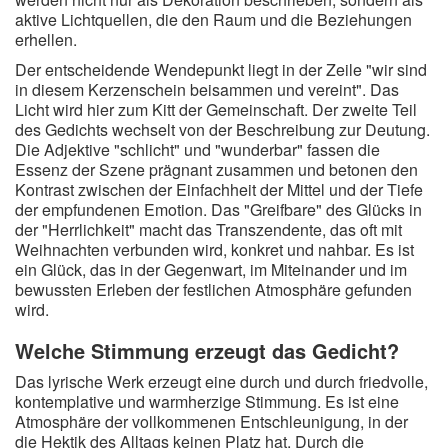
aktive Lichtquellen, die den Raum und die Beziehungen
erhellen.
Der entscheidende Wendepunkt liegt in der Zeile "wir sind
in diesem Kerzenschein beisammen und vereint". Das
Licht wird hier zum Kitt der Gemeinschaft. Der zweite Teil
des Gedichts wechselt von der Beschreibung zur Deutung.
Die Adjektive "schlicht" und "wunderbar" fassen die
Essenz der Szene prägnant zusammen und betonen den
Kontrast zwischen der Einfachheit der Mittel und der Tiefe
der empfundenen Emotion. Das "Greifbare" des Glücks in
der "Herrlichkeit" macht das Transzendente, das oft mit
Weihnachten verbunden wird, konkret und nahbar. Es ist
ein Glück, das in der Gegenwart, im Miteinander und im
bewussten Erleben der festlichen Atmosphäre gefunden
wird.
Welche Stimmung erzeugt das Gedicht?
Das lyrische Werk erzeugt eine durch und durch friedvolle,
kontemplative und warmherzige Stimmung. Es ist eine
Atmosphäre der vollkommenen Entschleunigung, in der
die Hektik des Alltags keinen Platz hat. Durch die