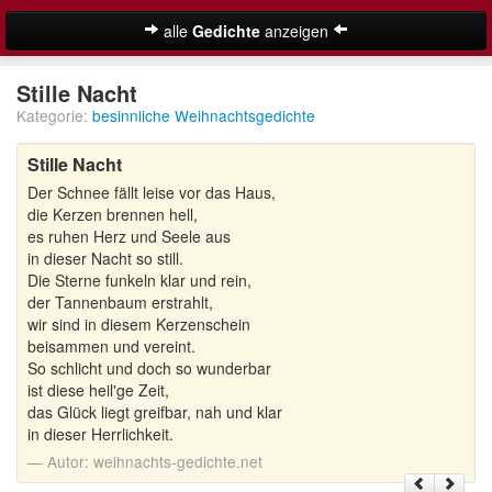
alle
Gedichte
anzeigen
Weihnachtsgedichte
Stille Nacht
Kategorie:
besinnliche Weihnachtsgedichte
Adventsgedichte
Stille Nacht
Besinnliche Weihnachtsgedichte
Der Schnee fällt leise vor das Haus,
Kurze Weihnachtsgedichte
die Kerzen brennen hell,
es ruhen Herz und Seele aus
Lustige Weihnachtsgedichte
in dieser Nacht so still.
Die Sterne funkeln klar und rein,
der Tannenbaum erstrahlt,
Schöne Weihnachtsgedichte
wir sind in diesem Kerzenschein
beisammen und vereint.
Weihnachtsgedichte für Kinder
Suche
So schlicht und doch so wunderbar
ist diese heil'ge Zeit,
Adventskalender
das Glück liegt greifbar, nah und klar
in dieser Herrlichkeit.
Autor:
weihnachts-gedichte.net