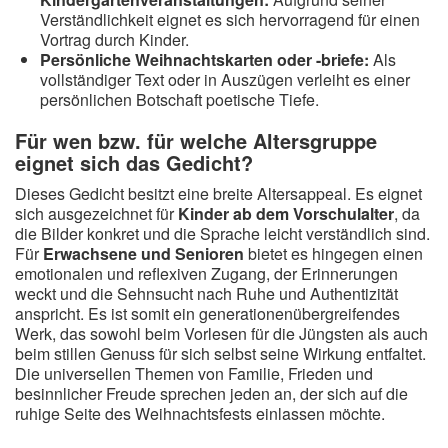
Verständlichkeit eignet es sich hervorragend für einen
Vortrag durch Kinder.
Persönliche Weihnachtskarten oder -briefe:
Als
vollständiger Text oder in Auszügen verleiht es einer
persönlichen Botschaft poetische Tiefe.
Für wen bzw. für welche Altersgruppe
eignet sich das Gedicht?
Dieses Gedicht besitzt eine breite Altersappeal. Es eignet
sich ausgezeichnet für
Kinder ab dem Vorschulalter
, da
die Bilder konkret und die Sprache leicht verständlich sind.
Für
Erwachsene und Senioren
bietet es hingegen einen
emotionalen und reflexiven Zugang, der Erinnerungen
weckt und die Sehnsucht nach Ruhe und Authentizität
anspricht. Es ist somit ein generationenübergreifendes
Werk, das sowohl beim Vorlesen für die Jüngsten als auch
beim stillen Genuss für sich selbst seine Wirkung entfaltet.
Die universellen Themen von Familie, Frieden und
besinnlicher Freude sprechen jeden an, der sich auf die
ruhige Seite des Weihnachtsfests einlassen möchte.