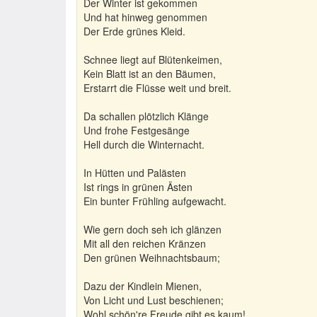
Der Winter ist gekommen
Und hat hinweg genommen
Der Erde grünes Kleid.
Schnee liegt auf Blütenkeimen,
Kein Blatt ist an den Bäumen,
Erstarrt die Flüsse weit und breit.
Da schallen plötzlich Klänge
Und frohe Festgesänge
Hell durch die Winternacht.
In Hütten und Palästen
Ist rings in grünen Ästen
Ein bunter Frühling aufgewacht.
Wie gern doch seh ich glänzen
Mit all den reichen Kränzen
Den grünen Weihnachtsbaum;
Dazu der Kindlein Mienen,
Von Licht und Lust beschienen;
Wohl schön're Freude gibt es kaum!