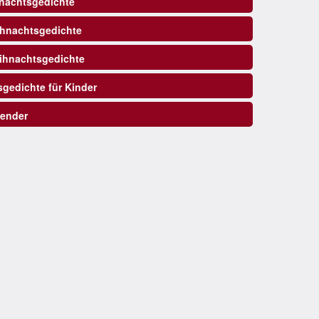
nachtsgedichte
ihnachtsgedichte
hnachtsgedichte
gedichte für Kinder
ender