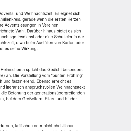
e Advents- und Weihnachtszeit. Es eignet sich
amilienkreis, gerade wenn die ersten Kerzen
me Adventslesungen in Vereinen,
eichnete Wahl. Darüber hinaus bietet es sich
nachtsgottesdienst oder eine Schulfeier in der
chtszeit, etwa beim Ausfüllen von Karten oder
et es seine Wirkung.
n Reimschema spricht das Gedicht besonders
re) an. Die Vorstellung vom "bunten Frühling"
ch und faszinierend. Ebenso erreicht es
und literarisch anspruchsvollen Weihnachtstext
d die Betonung der generationsübergreifenden
um, bei dem Großeltern, Eltern und Kinder
ernen, kritischen oder nicht-christlichen