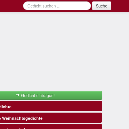
Suche
Gedicht eintragen!
ichte
e Weihnachtsgedichte