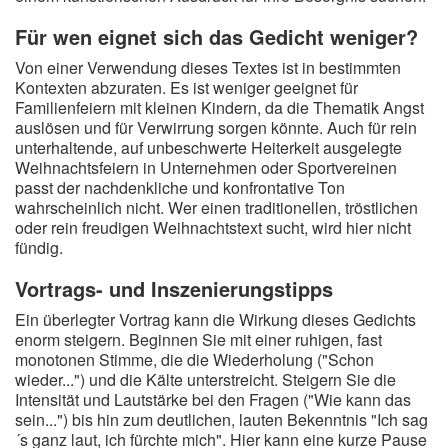
Für wen eignet sich das Gedicht weniger?
Von einer Verwendung dieses Textes ist in bestimmten
Kontexten abzuraten. Es ist weniger geeignet für
Familienfeiern mit kleinen Kindern, da die Thematik Angst
auslösen und für Verwirrung sorgen könnte. Auch für rein
unterhaltende, auf unbeschwerte Heiterkeit ausgelegte
Weihnachtsfeiern in Unternehmen oder Sportvereinen
passt der nachdenkliche und konfrontative Ton
wahrscheinlich nicht. Wer einen traditionellen, tröstlichen
oder rein freudigen Weihnachtstext sucht, wird hier nicht
fündig.
Vortrags- und Inszenierungstipps
Ein überlegter Vortrag kann die Wirkung dieses Gedichts
enorm steigern. Beginnen Sie mit einer ruhigen, fast
monotonen Stimme, die die Wiederholung ("Schon
wieder...") und die Kälte unterstreicht. Steigern Sie die
Intensität und Lautstärke bei den Fragen ("Wie kann das
sein...") bis hin zum deutlichen, lauten Bekenntnis "Ich sag
´s ganz laut, ich fürchte mich". Hier kann eine kurze Pause