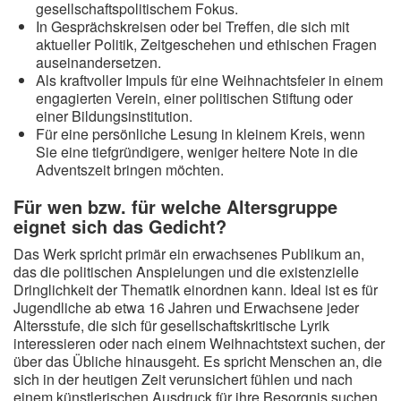
gesellschaftspolitischem Fokus.
In Gesprächskreisen oder bei Treffen, die sich mit
aktueller Politik, Zeitgeschehen und ethischen Fragen
auseinandersetzen.
Als kraftvoller Impuls für eine Weihnachtsfeier in einem
engagierten Verein, einer politischen Stiftung oder
einer Bildungsinstitution.
Für eine persönliche Lesung in kleinem Kreis, wenn
Sie eine tiefgründigere, weniger heitere Note in die
Adventszeit bringen möchten.
Für wen bzw. für welche Altersgruppe
eignet sich das Gedicht?
Das Werk spricht primär ein erwachsenes Publikum an,
das die politischen Anspielungen und die existenzielle
Dringlichkeit der Thematik einordnen kann. Ideal ist es für
Jugendliche ab etwa 16 Jahren und Erwachsene jeder
Altersstufe, die sich für gesellschaftskritische Lyrik
interessieren oder nach einem Weihnachtstext suchen, der
über das Übliche hinausgeht. Es spricht Menschen an, die
sich in der heutigen Zeit verunsichert fühlen und nach
einem künstlerischen Ausdruck für ihre Besorgnis suchen.