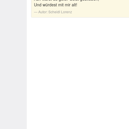
Und würdest mit mir alt!
Autor:
Scheidl Lorenz