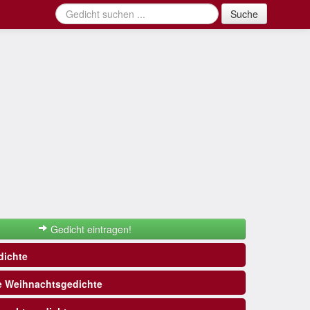
Suche
Gedicht eintragen!
ichte
e Weihnachtsgedichte