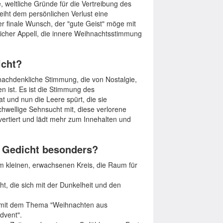
, weltliche Gründe für die Vertreibung des
eiht dem persönlichen Verlust eine
er finale Wunsch, der "gute Geist" möge mit
rtlicher Appell, die innere Weihnachtsstimmung
icht?
nachdenkliche Stimmung, die von Nostalgie,
n ist. Es ist die Stimmung des
 und nun die Leere spürt, die sie
chwellige Sehnsucht mit, diese verlorene
vertiert und lädt mehr zum Innehalten und
s Gedicht besonders?
m kleinen, erwachsenen Kreis, die Raum für
ht, die sich mit der Dunkelheit und den
n mit dem Thema "Weihnachten aus
dvent".