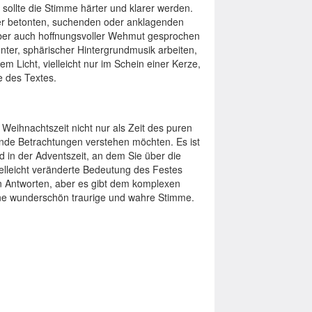
ollte die Stimme härter und klarer werden.
ner betonten, suchenden oder anklagenden
r, aber auch hoffnungsvoller Wehmut gesprochen
nter, sphärischer Hintergrundmusik arbeiten,
Licht, vielleicht nur im Schein einer Kerze,
e des Textes.
Weihnachtszeit nicht nur als Zeit des puren
hende Betrachtungen verstehen möchten. Es ist
nd in der Adventszeit, an dem Sie über die
vielleicht veränderte Bedeutung des Festes
en Antworten, aber es gibt dem komplexen
ne wunderschön traurige und wahre Stimme.