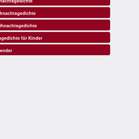
nachtsgedichte
ihnachtsgedichte
hnachtsgedichte
gedichte für Kinder
ender