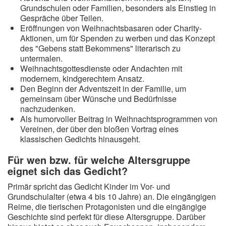
Grundschulen oder Familien, besonders als Einstieg in
Gespräche über Teilen.
Eröffnungen von Weihnachtsbasaren oder Charity-
Aktionen, um für Spenden zu werben und das Konzept
des "Gebens statt Bekommens" literarisch zu
untermalen.
Weihnachtsgottesdienste oder Andachten mit
modernem, kindgerechtem Ansatz.
Den Beginn der Adventszeit in der Familie, um
gemeinsam über Wünsche und Bedürfnisse
nachzudenken.
Als humorvoller Beitrag in Weihnachtsprogrammen von
Vereinen, der über den bloßen Vortrag eines
klassischen Gedichts hinausgeht.
Für wen bzw. für welche Altersgruppe
eignet sich das Gedicht?
Primär spricht das Gedicht Kinder im Vor- und
Grundschulalter (etwa 4 bis 10 Jahre) an. Die eingängigen
Reime, die tierischen Protagonisten und die eingängige
Geschichte sind perfekt für diese Altersgruppe. Darüber