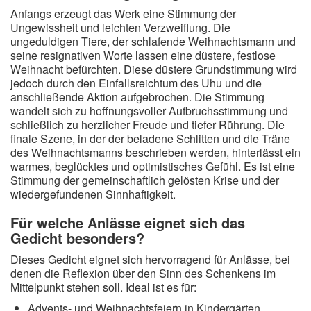
Anfangs erzeugt das Werk eine Stimmung der
Ungewissheit und leichten Verzweiflung. Die
ungeduldigen Tiere, der schlafende Weihnachtsmann und
seine resignativen Worte lassen eine düstere, festlose
Weihnacht befürchten. Diese düstere Grundstimmung wird
jedoch durch den Einfallsreichtum des Uhu und die
anschließende Aktion aufgebrochen. Die Stimmung
wandelt sich zu hoffnungsvoller Aufbruchsstimmung und
schließlich zu herzlicher Freude und tiefer Rührung. Die
finale Szene, in der der beladene Schlitten und die Träne
des Weihnachtsmanns beschrieben werden, hinterlässt ein
warmes, beglücktes und optimistisches Gefühl. Es ist eine
Stimmung der gemeinschaftlich gelösten Krise und der
wiedergefundenen Sinnhaftigkeit.
Für welche Anlässe eignet sich das
Gedicht besonders?
Dieses Gedicht eignet sich hervorragend für Anlässe, bei
denen die Reflexion über den Sinn des Schenkens im
Mittelpunkt stehen soll. Ideal ist es für:
Advents- und Weihnachtsfeiern in Kindergärten,