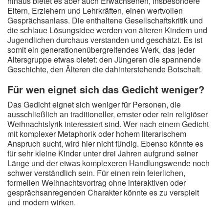
hinaus bietet es aber auch Erwachsenen, insbesondere
Eltern, Erziehern und Lehrkräften, einen wertvollen
Gesprächsanlass. Die enthaltene Gesellschaftskritik und
die schlaue Lösungsidee werden von älteren Kindern und
Jugendlichen durchaus verstanden und geschätzt. Es ist
somit ein generationenübergreifendes Werk, das jeder
Altersgruppe etwas bietet: den Jüngeren die spannende
Geschichte, den Älteren die dahinterstehende Botschaft.
Für wen eignet sich das Gedicht weniger?
Das Gedicht eignet sich weniger für Personen, die
ausschließlich an traditioneller, ernster oder rein religiöser
Weihnachtslyrik interessiert sind. Wer nach einem Gedicht
mit komplexer Metaphorik oder hohem literarischem
Anspruch sucht, wird hier nicht fündig. Ebenso könnte es
für sehr kleine Kinder unter drei Jahren aufgrund seiner
Länge und der etwas komplexeren Handlungswende noch
schwer verständlich sein. Für einen rein feierlichen,
formellen Weihnachtsvortrag ohne interaktiven oder
gesprächsanregenden Charakter könnte es zu verspielt
und modern wirken.