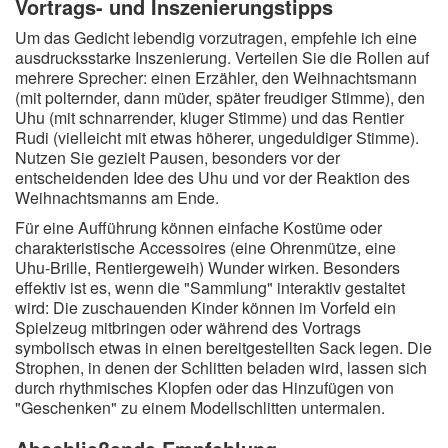
Vortrags- und Inszenierungstipps
Um das Gedicht lebendig vorzutragen, empfehle ich eine
ausdrucksstarke Inszenierung. Verteilen Sie die Rollen auf
mehrere Sprecher: einen Erzähler, den Weihnachtsmann
(mit polternder, dann müder, später freudiger Stimme), den
Uhu (mit schnarrender, kluger Stimme) und das Rentier
Rudi (vielleicht mit etwas höherer, ungeduldiger Stimme).
Nutzen Sie gezielt Pausen, besonders vor der
entscheidenden Idee des Uhu und vor der Reaktion des
Weihnachtsmanns am Ende.
Für eine Aufführung können einfache Kostüme oder
charakteristische Accessoires (eine Ohrenmütze, eine
Uhu-Brille, Rentiergeweih) Wunder wirken. Besonders
effektiv ist es, wenn die "Sammlung" interaktiv gestaltet
wird: Die zuschauenden Kinder können im Vorfeld ein
Spielzeug mitbringen oder während des Vortrags
symbolisch etwas in einen bereitgestellten Sack legen. Die
Strophen, in denen der Schlitten beladen wird, lassen sich
durch rhythmisches Klopfen oder das Hinzufügen von
"Geschenken" zu einem Modellschlitten untermalen.