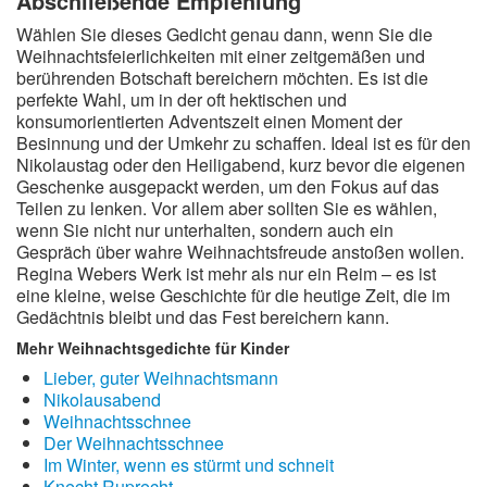
Abschließende Empfehlung
Wählen Sie dieses Gedicht genau dann, wenn Sie die
Weihnachtsfeierlichkeiten mit einer zeitgemäßen und
berührenden Botschaft bereichern möchten. Es ist die
perfekte Wahl, um in der oft hektischen und
konsumorientierten Adventszeit einen Moment der
Besinnung und der Umkehr zu schaffen. Ideal ist es für den
Nikolaustag oder den Heiligabend, kurz bevor die eigenen
Geschenke ausgepackt werden, um den Fokus auf das
Teilen zu lenken. Vor allem aber sollten Sie es wählen,
wenn Sie nicht nur unterhalten, sondern auch ein
Gespräch über wahre Weihnachtsfreude anstoßen wollen.
Regina Webers Werk ist mehr als nur ein Reim – es ist
eine kleine, weise Geschichte für die heutige Zeit, die im
Gedächtnis bleibt und das Fest bereichern kann.
Mehr Weihnachtsgedichte für Kinder
Lieber, guter Weihnachtsmann
Nikolausabend
Weihnachtsschnee
Der Weihnachtsschnee
Im Winter, wenn es stürmt und schneit
Knecht Ruprecht