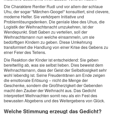
Die Charaktere Rentier Rudi und vor allem der schlaue
Uhu, der sogar "Märchen-Googel" konsultiert, sind clevere,
moderne Helfer. Sie verkörpern Initiative und
Problemlösungsdenken. Die geniale Idee des Uhus, die
Logistik der Weihnachtsnacht umzukehren, ist der
Wendepunkt. Statt Gaben zu verteilen, soll der
Weihnachtsmann nun welche einsammeln, um sie
bedürftigen Kindern zu geben. Diese Umkehrung
transformiert die Handlung von einer Krise des Gebens zu
einer Feier des Teilens.
Die Reaktion der Kinder ist entscheidend: Sie geben
bereitwillig ab, was sie selbst lieben. Dies beweist dem
Weihnachtsmann, dass der Geist der Selbstlosigkeit sehr
wohl lebendig ist. Seine Freudentränen am Ende zeigen
die emotionale Erlösung – nicht die Menge der
Geschenke, sondern die Großherzigkeit der Gebenden
macht den Zauber der Weihnacht aus. Das Gedicht
interpretiert Weihnachten somit neu als ein Fest des
bewussten Abgebens und des Weitergebens von Glück.
Welche Stimmung erzeugt das Gedicht?