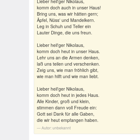
Lieber heil'ger Nikolaus,
komm doch auch in unser Haus!
Bring uns, was wir hätten gern;
Äpfel, Nüss' und Mandelkern.
Leg in Schuh und Teller ein
Lauter Dinge, die uns freun.
Lieber heil'ger Nikolaus,
komm doch heut in unser Haus.
Lehr uns an die Armen denken,
laß uns teilen und verschenken.
Zeig uns, wie man fröhlich gibt,
wie man hilft und wie man liebt.
Lieber heil'ger Nikolaus,
komm doch heut in jedes Haus.
Alle Kinder, groß und klein,
stimmen dann voll Freude ein:
Gott sei Dank für alle Gaben,
die wir heut empfangen haben.
Autor:
unbekannt