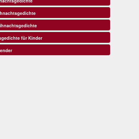
nachtsgedichte
ihnachtsgedichte
hnachtsgedichte
gedichte für Kinder
ender