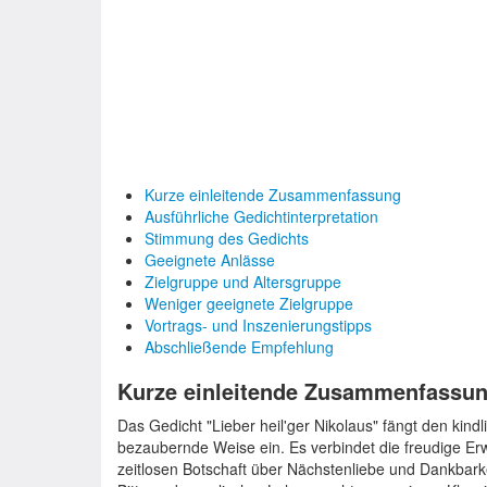
Kurze einleitende Zusammenfassung
Ausführliche Gedichtinterpretation
Stimmung des Gedichts
Geeignete Anlässe
Zielgruppe und Altersgruppe
Weniger geeignete Zielgruppe
Vortrags- und Inszenierungstipps
Abschließende Empfehlung
Kurze einleitende Zusammenfassun
Das Gedicht "Lieber heil'ger Nikolaus" fängt den kin
bezaubernde Weise ein. Es verbindet die freudige Erw
zeitlosen Botschaft über Nächstenliebe und Dankbark