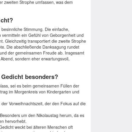
der zweiten Strophe umfassen, was dem
icht?
 besinnliche Stimmung. Die einfache,
 vermitteln ein Gefühl von Geborgenheit und
. Gleichzeitig transportiert die zweite Strophe
ote. Die abschließende Danksagung rundet
t und der gemeinsamen Freude ab. Insgesamt
 Abend, sondern eher erwartungsvoll,
s Gedicht besonders?
lass, sei es beim gemeinsamen Füllen der
Beitrag im Morgenkreis von Kindergarten und
der Vorweihnachtszeit, der den Fokus auf die
Besonders um den Nikolaustag herum, da es
en hervorhebt.
edicht weckt bei älteren Menschen oft