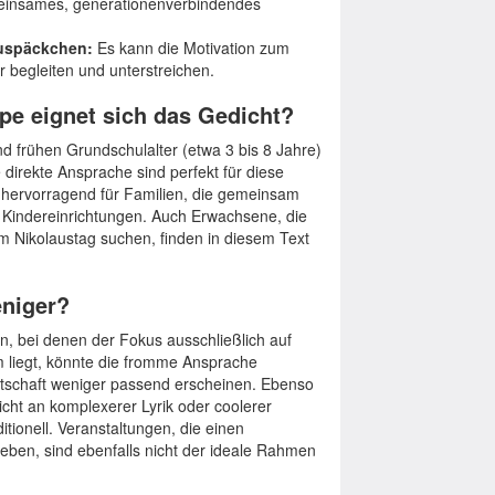
meinsames, generationenverbindendes
auspäckchen:
Es kann die Motivation zum
begleiten und unterstreichen.
pe eignet sich das Gedicht?
nd frühen Grundschulalter (etwa 3 bis 8 Jahre)
 direkte Ansprache sind perfekt für diese
h hervorragend für Familien, die gemeinsam
 Kindereinrichtungen. Auch Erwachsene, die
m Nikolaustag suchen, finden in diesem Text
eniger?
n, bei denen der Fokus ausschließlich auf
iegt, könnte die fromme Ansprache
 Botschaft weniger passend erscheinen. Ebenso
leicht an komplexerer Lyrik oder coolerer
tionell. Veranstaltungen, die einen
reben, sind ebenfalls nicht der ideale Rahmen