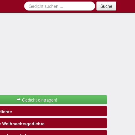
Suche
Gedicht eintragen!
ichte
e Weihnachtsgedichte