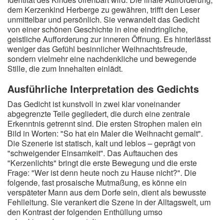
dem Kerzenkind Herberge zu gewähren, trifft den Leser
unmittelbar und persönlich. Sie verwandelt das Gedicht
von einer schönen Geschichte in eine eindringliche,
geistliche Aufforderung zur inneren Öffnung. Es hinterlässt
weniger das Gefühl besinnlicher Weihnachtsfreude,
sondern vielmehr eine nachdenkliche und bewegende
Stille, die zum Innehalten einlädt.
Ausführliche Interpretation des Gedichts
Das Gedicht ist kunstvoll in zwei klar voneinander
abgegrenzte Teile gegliedert, die durch eine zentrale
Erkenntnis getrennt sind. Die ersten Strophen malen ein
Bild in Worten: "So hat ein Maler die Weihnacht gemalt".
Die Szenerie ist statisch, kalt und leblos – geprägt von
"schweigender Einsamkeit". Das Auftauchen des
"Kerzenlichts" bringt die erste Bewegung und die erste
Frage: "Wer ist denn heute noch zu Hause nicht?". Die
folgende, fast prosaische Mutmaßung, es könne ein
verspäteter Mann aus dem Dorfe sein, dient als bewusste
Fehlleitung. Sie verankert die Szene in der Alltagswelt, um
den Kontrast der folgenden Enthüllung umso