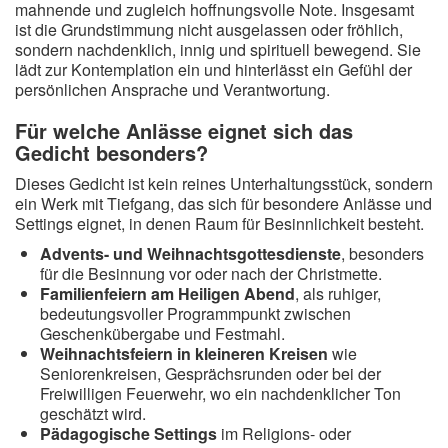
mahnende und zugleich hoffnungsvolle Note. Insgesamt
ist die Grundstimmung nicht ausgelassen oder fröhlich,
sondern nachdenklich, innig und spirituell bewegend. Sie
lädt zur Kontemplation ein und hinterlässt ein Gefühl der
persönlichen Ansprache und Verantwortung.
Für welche Anlässe eignet sich das
Gedicht besonders?
Dieses Gedicht ist kein reines Unterhaltungsstück, sondern
ein Werk mit Tiefgang, das sich für besondere Anlässe und
Settings eignet, in denen Raum für Besinnlichkeit besteht.
Advents- und Weihnachtsgottesdienste
, besonders
für die Besinnung vor oder nach der Christmette.
Familienfeiern am Heiligen Abend
, als ruhiger,
bedeutungsvoller Programmpunkt zwischen
Geschenkübergabe und Festmahl.
Weihnachtsfeiern in kleineren Kreisen
wie
Seniorenkreisen, Gesprächsrunden oder bei der
Freiwilligen Feuerwehr, wo ein nachdenklicher Ton
geschätzt wird.
Pädagogische Settings
im Religions- oder