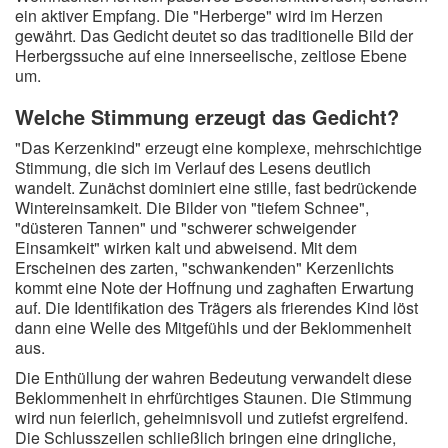
ein aktiver Empfang. Die "Herberge" wird im Herzen
gewährt. Das Gedicht deutet so das traditionelle Bild der
Herbergssuche auf eine innerseelische, zeitlose Ebene
um.
Welche Stimmung erzeugt das Gedicht?
"Das Kerzenkind" erzeugt eine komplexe, mehrschichtige
Stimmung, die sich im Verlauf des Lesens deutlich
wandelt. Zunächst dominiert eine stille, fast bedrückende
Wintereinsamkeit. Die Bilder von "tiefem Schnee",
"düsteren Tannen" und "schwerer schweigender
Einsamkeit" wirken kalt und abweisend. Mit dem
Erscheinen des zarten, "schwankenden" Kerzenlichts
kommt eine Note der Hoffnung und zaghaften Erwartung
auf. Die Identifikation des Trägers als frierendes Kind löst
dann eine Welle des Mitgefühls und der Beklommenheit
aus.
Die Enthüllung der wahren Bedeutung verwandelt diese
Beklommenheit in ehrfürchtiges Staunen. Die Stimmung
wird nun feierlich, geheimnisvoll und zutiefst ergreifend.
Die Schlusszeilen schließlich bringen eine dringliche,