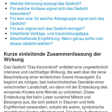
Welche Stimmung erzeugt das Gedicht?
Für welche Anlässe eignet sich das Gedicht
besonders?
Für wen bzw. für welche Altersgruppe eignet sich das
Gedicht?
Für wen eignet sich das Gedicht weniger?
Detaillierte Vortrags- und Inszenierungstipps
Abschließende Empfehlung: Wann genau sollte man
dieses Gedicht wählen?
Kurze einleitende Zusammenfassung der
Wirkung
Das Gedicht "Das Kerzenkind" entfaltet eine ungewöhnlich
intensive und nachhaltige Wirkung, die weit über die reine
Beschreibung einer winterlichen Szene hinausgeht. Es
beginnt als ruhiges, fast melancholisches Gemälde einer
verschneiten Landschaft, um dann mit der Entdeckung des
einsamen Kindes eine Wende zu vollziehen. Diese
Entdeckung löst beim Leser zunächst Mitleid und
Besorgnis aus, die sich jedoch in Staunen und tiefe
Ergriffenheit verwandeln, sobald die wahre, symbolische
Identität des Kindes offenbart wird. Die finale Aufforderung,