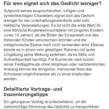
Für wen eignet sich das Gedicht weniger?
Aufgrund seines anspruchsvollen, ruhigen und
symbolträchtigen Charakters eignet sich das Gedicht
weniger für rein unterhaltungsorientierte oder sehr
hektische Veranstaltungen. Es ist nicht die erste Wahl für
eine fröhliche Kinderweihnachtsfeier mit jüngeren Kindern
(unter 10 Jahren), da die Bilder der Einsamkeit und des
frierenden Kindes verunsichern könnten und die
metaphorische Ebene noch nicht verstanden wird. Ebenso
könnte es in einem rein geselligen Rahmen mit lauter
Umgebung seine Wirkung verfehlen, da es Stille und
Aufmerksamkeit benötigt. Für Suchende nach kurzer,
reiner Festtagsfreude ohne religiösen oder nachdenklichen
Anklang könnte die dringliche, mahnende Note des
Schlusses möglicherweise als zu ernst empfunden
werden.
Detaillierte Vortrags- und
Inszenierungstipps
Ein gelungener Vortrag ist entscheidend, um die
vielschichtige Stimmung des Gedichts zu transportieren.