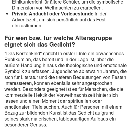
Ethikunterricht für ältere Schüler, um die symbolische
Dimension von Weihnachten zu erarbeiten.
Private Andacht oder Vorlesestunde
in der
Adventszeit, um sich persönlich auf das Fest
einzustimmen.
Für wen bzw. für welche Altersgruppe
eignet sich das Gedicht?
"Das Kerzenkind" spricht in erster Linie ein erwachsenes
Publikum an, das bereit und in der Lage ist, über die
äußere Handlung hinaus die theologische und emotionale
Symbolik zu erfassen. Jugendliche ab etwa 14 Jahren, die
sich für Literatur und die tieferen Bedeutungen von Festen
interessieren, können ebenfalls sehr angesprochen
werden. Besonders geeignet ist es für Menschen, die die
kommerzielle Hektik der Vorweihnachtszeit hinter sich
lassen und einen Moment der spirituellen oder
emotionalen Tiefe suchen. Auch für Personen mit einem
Bezug zur bildenden Kunst ist das Gedicht aufgrund
seines stark malerischen, tableauartigen Aufbaus ein
besonderer Genuss.