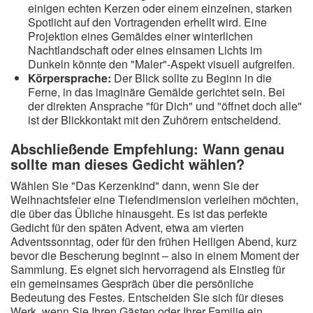
einigen echten Kerzen oder einem einzelnen, starken
Spotlicht auf den Vortragenden erhellt wird. Eine
Projektion eines Gemäldes einer winterlichen
Nachtlandschaft oder eines einsamen Lichts im
Dunkeln könnte den "Maler"-Aspekt visuell aufgreifen.
Körpersprache:
Der Blick sollte zu Beginn in die
Ferne, in das imaginäre Gemälde gerichtet sein. Bei
der direkten Ansprache "für Dich" und "öffnet doch alle"
ist der Blickkontakt mit den Zuhörern entscheidend.
Abschließende Empfehlung: Wann genau
sollte man dieses Gedicht wählen?
Wählen Sie "Das Kerzenkind" dann, wenn Sie der
Weihnachtsfeier eine Tiefendimension verleihen möchten,
die über das Übliche hinausgeht. Es ist das perfekte
Gedicht für den späten Advent, etwa am vierten
Adventssonntag, oder für den frühen Heiligen Abend, kurz
bevor die Bescherung beginnt – also in einem Moment der
Sammlung. Es eignet sich hervorragend als Einstieg für
ein gemeinsames Gespräch über die persönliche
Bedeutung des Festes. Entscheiden Sie sich für dieses
Werk, wenn Sie Ihren Gästen oder Ihrer Familie ein