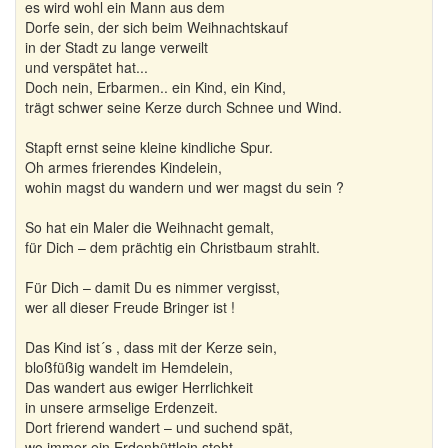
es wird wohl ein Mann aus dem
Dorfe sein, der sich beim Weihnachtskauf
in der Stadt zu lange verweilt
und verspätet hat...
Doch nein, Erbarmen.. ein Kind, ein Kind,
trägt schwer seine Kerze durch Schnee und Wind.
Stapft ernst seine kleine kindliche Spur.
Oh armes frierendes Kindelein,
wohin magst du wandern und wer magst du sein ?
So hat ein Maler die Weihnacht gemalt,
für Dich – dem prächtig ein Christbaum strahlt.
Für Dich – damit Du es nimmer vergisst,
wer all dieser Freude Bringer ist !
Das Kind ist´s , dass mit der Kerze sein,
bloßfüßig wandelt im Hemdelein,
Das wandert aus ewiger Herrlichkeit
in unsere armselige Erdenzeit.
Dort frierend wandert – und suchend spät,
wo immer ein Erdenhüttlein steht.