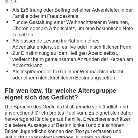
ist es:
Als Eröffnung oder Beitrag bei einer Adventsfeier in der
Familie oder im Freundeskreis.
Für die Gestaltung einer Weihnachtsfeier in Vereinen,
Chören oder am Arbeitsplatz, um eine besinnliche Note
zu setzen.
Als passende Lesung im Rahmen eines
Adventskalenders, sei es live oder in schriftlicher Form.
Zur Einstimmung auf den Heiligen Abend selbst,
vielleicht beim gemeinsamen Anzünden der Kerzen am
Adventskranz.
Als inspirierender Text in einer Weihnachtsandacht
oder einem nicht-kirchlichen Besinnungstreffen.
Für wen bzw. für welche Altersgruppe
eignet sich das Gedicht?
Die Sprache des Gedichts ist allgemein verständlich und
ansprechend für ein breites Publikum. Es eignet sich daher
hervorragend für die ganze Familie. Erwachsene schätzen
die tiefere Aussage zur Besinnlichkeit und die schönen
Bilder. Jugendliche können den Text gut erfassen und
vielleicht sogar selbst vortragen. Kindern ab dem