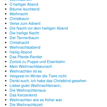
O heiliger Abend
Bäume leuchtend
Weihnacht
Christbaum
Verse zum Advent
Die Nacht vor dem heiligen Abend
Die heilige Nacht
Der Tannenbaum
Christnacht
Weihnachtsabend
Heilig Abend
Das Pferde-Rentier
Zurück zu Puppe und Eisenbahn
Mein Weihnachtswunsch
Weihnachten ist es
Vergesst im Winter die Tiere nicht
Denkt euch, ich habe das Christkind gesehen
Lieber guter Weihnachtsmann,
Die Weihnachtsmaus
Das Kerzenkind
Weihnachten wie es früher war.
Die Weihnachtszeit