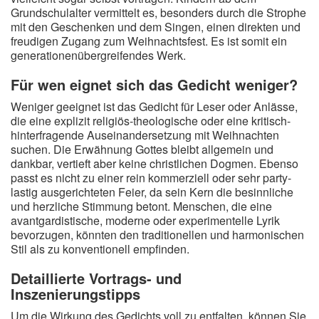
Grundschulalter vermittelt es, besonders durch die Strophe
mit den Geschenken und dem Singen, einen direkten und
freudigen Zugang zum Weihnachtsfest. Es ist somit ein
generationenübergreifendes Werk.
Für wen eignet sich das Gedicht weniger?
Weniger geeignet ist das Gedicht für Leser oder Anlässe,
die eine explizit religiös-theologische oder eine kritisch-
hinterfragende Auseinandersetzung mit Weihnachten
suchen. Die Erwähnung Gottes bleibt allgemein und
dankbar, vertieft aber keine christlichen Dogmen. Ebenso
passt es nicht zu einer rein kommerziell oder sehr party-
lastig ausgerichteten Feier, da sein Kern die besinnliche
und herzliche Stimmung betont. Menschen, die eine
avantgardistische, moderne oder experimentelle Lyrik
bevorzugen, könnten den traditionellen und harmonischen
Stil als zu konventionell empfinden.
Detaillierte Vortrags- und
Inszenierungstipps
Um die Wirkung des Gedichts voll zu entfalten, können Sie