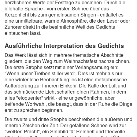
herzlicheren Werte der Festtage zu besinnen. Durch die
bildhafte Sprache - vom ersten Schnee über das
Kerzenlicht bis zum gemeinsamen Singen - entfaltet es
eine unmittelbare, warme Atmosphäre, die den Leser oder
Zuhörer direkt in die besinnliche Welt des Gedichts
eintauchen lässt.
Ausführliche Interpretation des Gedichts
Das Werk lässt sich in mehrere thematische Abschnitte
gliedern, die den Weg zum Weihnachtsfest nachzeichnen.
Die erste Strophe setzt mit einer Verlangsamung ein:
"Wenn unser Treiben stiller wird". Dies ist mehr als nur
eine winterliche Beobachtung; es ist eine metaphorische
Aufforderung zur inneren Einkehr. Die Kälte der Luft und
das schmückende Licht schaffen einen Rahmen, in dem
alles "eloquenter" wirkt - eine ungewöhnliche, aber
treffende Wortwahl, die besagt, dass in der Ruhe die Dinge
erst zu sprechen beginnen.
Die zweite und dritte Strophe beschreiben die äußeren und
inneren Zeichen der Zeit. Der gefallene Schnee wird zur
"weißen Pracht", ein Sinnbild für Reinheit und friedvolle