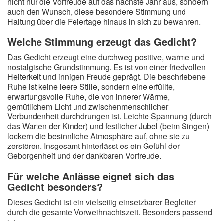
nicht nur die Vorfreude auf das nächste Jahr aus, sondern
auch den Wunsch, diese besondere Stimmung und
Haltung über die Feiertage hinaus in sich zu bewahren.
Welche Stimmung erzeugt das Gedicht?
Das Gedicht erzeugt eine durchweg positive, warme und
nostalgische Grundstimmung. Es ist von einer friedvollen
Heiterkeit und innigen Freude geprägt. Die beschriebene
Ruhe ist keine leere Stille, sondern eine erfüllte,
erwartungsvolle Ruhe, die von innerer Wärme,
gemütlichem Licht und zwischenmenschlicher
Verbundenheit durchdrungen ist. Leichte Spannung (durch
das Warten der Kinder) und festlicher Jubel (beim Singen)
lockern die besinnliche Atmosphäre auf, ohne sie zu
zerstören. Insgesamt hinterlässt es ein Gefühl der
Geborgenheit und der dankbaren Vorfreude.
Für welche Anlässe eignet sich das
Gedicht besonders?
Dieses Gedicht ist ein vielseitig einsetzbarer Begleiter
durch die gesamte Vorweihnachtszeit. Besonders passend