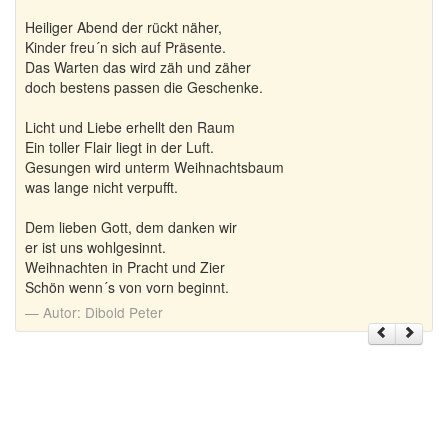
Heiliger Abend der rückt näher,
Kinder freu´n sich auf Präsente.
Das Warten das wird zäh und zäher
doch bestens passen die Geschenke.
Licht und Liebe erhellt den Raum
Ein toller Flair liegt in der Luft.
Gesungen wird unterm Weihnachtsbaum
was lange nicht verpufft.
Dem lieben Gott, dem danken wir
er ist uns wohlgesinnt.
Weihnachten in Pracht und Zier
Schön wenn´s von vorn beginnt.
Autor:
Dibold Peter