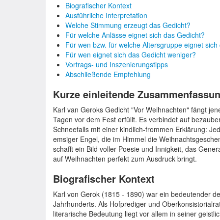
Biografischer Kontext
Ausführliche Interpretation
Welche Stimmung erzeugt das Gedicht?
Für welche Anlässe eignet sich das Gedicht?
Für wen bzw. für welche Altersgruppe eignet sich
Für wen eignet sich das Gedicht weniger?
Vortrags- und Inszenierungstipps
Abschließende Empfehlung
Kurze einleitende Zusammenfassu
Karl van Geroks Gedicht "Vor Weihnachten" fängt jen
Tagen vor dem Fest erfüllt. Es verbindet auf bezau
Schneefalls mit einer kindlich-frommen Erklärung: J
emsiger Engel, die im Himmel die Weihnachtsgeschenk
schafft ein Bild voller Poesie und Innigkeit, das Gen
auf Weihnachten perfekt zum Ausdruck bringt.
Biografischer Kontext
Karl von Gerok (1815 - 1890) war ein bedeutender de
Jahrhunderts. Als Hofprediger und Oberkonsistorialra
literarische Bedeutung liegt vor allem in seiner geistli