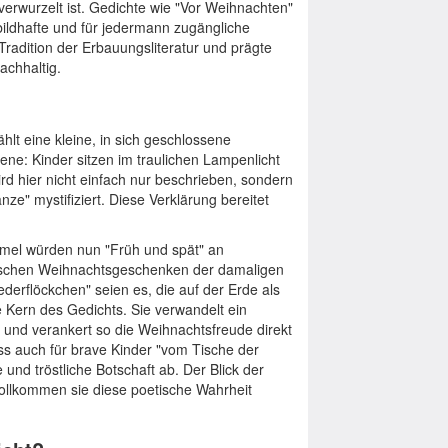
n verwurzelt ist. Gedichte wie "Vor Weihnachten"
bildhafte und für jedermann zugängliche
Tradition der Erbauungsliteratur und prägte
achhaltig.
hlt eine kleine, in sich geschlossene
ene: Kinder sitzen im traulichen Lampenlicht
d hier nicht einfach nur beschrieben, sondern
ze" mystifiziert. Diese Verklärung bereitet
mmel würden nun "Früh und spät" an
ischen Weihnachtsgeschenken der damaligen
Federflöckchen" seien es, die auf der Erde als
 Kern des Gedichts. Sie verwandelt ein
 und verankert so die Weihnachtsfreude direkt
ass auch für brave Kinder "vom Tische der
 und tröstliche Botschaft ab. Der Blick der
vollkommen sie diese poetische Wahrheit