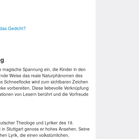
 das Gedicht?
ng
e magische Spannung ein, die Kinder in den
bernde Weise das reale Naturphänomen des
ede Schneeflocke wird zum sichtbaren Zeichen
e vorbereiten. Diese liebevolle Verknüpfung
erationen von Lesern berührt und die Vorfreude
utscher Theologe und Lyriker des 19.
t in Stuttgart genoss er hohes Ansehen. Seine
chen Lyrik, die einen volkstümlichen,