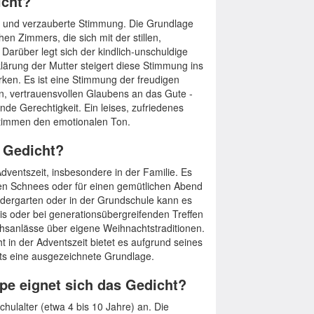
icht?
 und verzauberte Stimmung. Die Grundlage
en Zimmers, die sich mit der stillen,
 Darüber legt sich der kindlich-unschuldige
lärung der Mutter steigert diese Stimmung ins
en. Es ist eine Stimmung der freudigen
n, vertrauensvollen Glaubens an das Gute -
e Gerechtigkeit. Ein leises, zufriedenes
estimmen den emotionalen Ton.
s Gedicht?
Adventszeit, insbesondere in der Familie. Es
en Schnees oder für einen gemütlichen Abend
ndergarten oder in der Grundschule kann es
s oder bei generationsübergreifenden Treffen
chsanlässe über eigene Weihnachtstraditionen.
 in der Adventszeit bietet es aufgrund seines
alts eine ausgezeichnete Grundlage.
pe eignet sich das Gedicht?
hulalter (etwa 4 bis 10 Jahre) an. Die