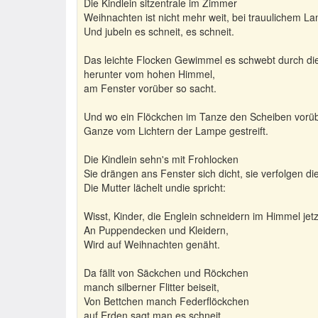
Die Kindlein sitzentrale im Zimmer
Weihnachten ist nicht mehr weit, bei trauulichem 
Und jubeln es schneit, es schneit.
Das leichte Flocken Gewimmel es schwebt durch di
herunter vom hohen Himmel,
am Fenster vorüber so sacht.
Und wo ein Flöckchen im Tanze den Scheiben vorüb
Ganze vom Lichtern der Lampe gestreift.
Die Kindlein sehn's mit Frohlocken
Sie drängen ans Fenster sich dicht, sie verfolgen di
Die Mutter lächelt undie spricht:
Wisst, Kinder, die Englein schneidern im Himmel jetz
An Puppendecken und Kleidern,
Wird auf Weihnachten genäht.
Da fällt von Säckchen und Röckchen
manch silberner Flitter beiseit,
Von Bettchen manch Federflöckchen
auf Erden sagt man es schneit.