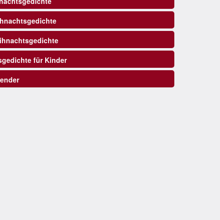
nachtsgedichte
ihnachtsgedichte
hnachtsgedichte
gedichte für Kinder
ender