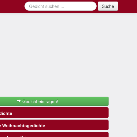
Suche
Gedicht eintragen!
ichte
e Weihnachtsgedichte