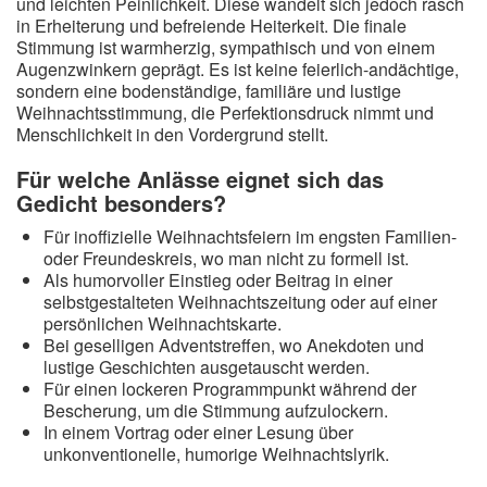
und leichten Peinlichkeit. Diese wandelt sich jedoch rasch
in Erheiterung und befreiende Heiterkeit. Die finale
Stimmung ist warmherzig, sympathisch und von einem
Augenzwinkern geprägt. Es ist keine feierlich-andächtige,
sondern eine bodenständige, familiäre und lustige
Weihnachtsstimmung, die Perfektionsdruck nimmt und
Menschlichkeit in den Vordergrund stellt.
Für welche Anlässe eignet sich das
Gedicht besonders?
Für inoffizielle Weihnachtsfeiern im engsten Familien-
oder Freundeskreis, wo man nicht zu formell ist.
Als humorvoller Einstieg oder Beitrag in einer
selbstgestalteten Weihnachtszeitung oder auf einer
persönlichen Weihnachtskarte.
Bei geselligen Adventstreffen, wo Anekdoten und
lustige Geschichten ausgetauscht werden.
Für einen lockeren Programmpunkt während der
Bescherung, um die Stimmung aufzulockern.
In einem Vortrag oder einer Lesung über
unkonventionelle, humorige Weihnachtslyrik.