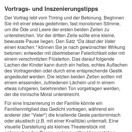
Vortrags- und Inszenierungstipps
Der Vortrag lebt vom Timing und der Betonung. Beginnen
Sie mit einer etwas gedehnten, fast monotonen Stimme,
um die Öde und Leere der ersten beiden Zeilen zu
unterstreichen. Vor der dritten Zeile sollte eine kleine,
bewusste Pause liegen. Den Satz
"Da lässt der Vater
einen krachen."
können Sie je nach gewünschter Wirkung
betonen: entweder mit übertriebener Feierlichkeit oder mit
einem verschmitzten Flüsterton. Das darauf folgende
Lachen der Kinder kann durch ein helles, echtes Auflachen
des Vortragenden oder durch eine entsprechende Gestik
angedeutet werden. Die letzten beiden Zeilen sollten mit
einem wissenden, zufriedenen Lächeln und in einem
etwas ruhigeren, belehrenden Ton vorgetragen werden,
der die ironische Moral unterstreicht.
Für eine Inszenierung in der Familie könnte ein
Familienmitglied das Gedicht vortragen, während ein
anderer (der "Vater") die knallende Geste pantomimisch
oder akustisch (z.B. mit einer Knalltüte) untermalt. Eine
visuelle Darstellung als kleines Theaterstück mit