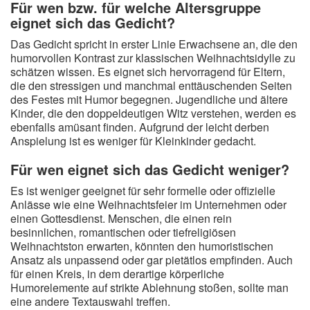
Für wen bzw. für welche Altersgruppe
eignet sich das Gedicht?
Das Gedicht spricht in erster Linie Erwachsene an, die den
humorvollen Kontrast zur klassischen Weihnachtsidylle zu
schätzen wissen. Es eignet sich hervorragend für Eltern,
die den stressigen und manchmal enttäuschenden Seiten
des Festes mit Humor begegnen. Jugendliche und ältere
Kinder, die den doppeldeutigen Witz verstehen, werden es
ebenfalls amüsant finden. Aufgrund der leicht derben
Anspielung ist es weniger für Kleinkinder gedacht.
Für wen eignet sich das Gedicht weniger?
Es ist weniger geeignet für sehr formelle oder offizielle
Anlässe wie eine Weihnachtsfeier im Unternehmen oder
einen Gottesdienst. Menschen, die einen rein
besinnlichen, romantischen oder tiefreligiösen
Weihnachtston erwarten, könnten den humoristischen
Ansatz als unpassend oder gar pietätlos empfinden. Auch
für einen Kreis, in dem derartige körperliche
Humorelemente auf strikte Ablehnung stoßen, sollte man
eine andere Textauswahl treffen.