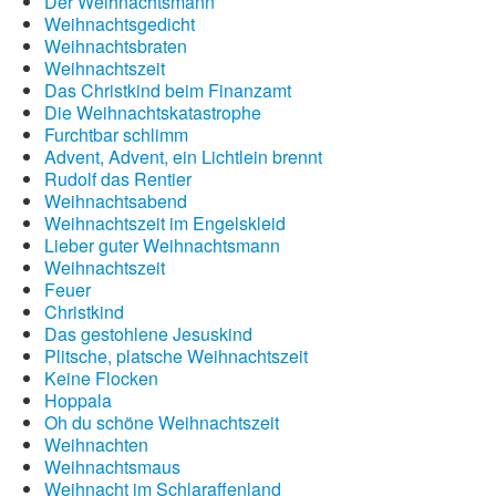
Der Weihnachtsmann
Weihnachtsgedicht
Weihnachtsbraten
Weihnachtszeit
Das Christkind beim Finanzamt
Die Weihnachtskatastrophe
Furchtbar schlimm
Advent, Advent, ein Lichtlein brennt
Rudolf das Rentier
Weihnachtsabend
Weihnachtszeit im Engelskleid
Lieber guter Weihnachtsmann
Weihnachtszeit
Feuer
Christkind
Das gestohlene Jesuskind
Plitsche, platsche Weihnachtszeit
Keine Flocken
Hoppala
Oh du schöne Weihnachtszeit
Weihnachten
Weihnachtsmaus
Weihnacht im Schlaraffenland