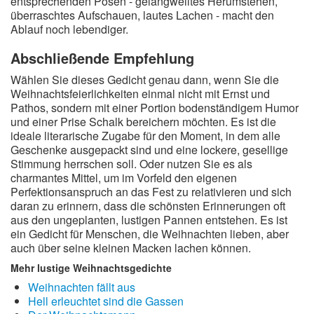
entsprechenden Posen - gelangweiltes Herumstehen,
überraschtes Aufschauen, lautes Lachen - macht den
Ablauf noch lebendiger.
Abschließende Empfehlung
Wählen Sie dieses Gedicht genau dann, wenn Sie die
Weihnachtsfeierlichkeiten einmal nicht mit Ernst und
Pathos, sondern mit einer Portion bodenständigem Humor
und einer Prise Schalk bereichern möchten. Es ist die
ideale literarische Zugabe für den Moment, in dem alle
Geschenke ausgepackt sind und eine lockere, gesellige
Stimmung herrschen soll. Oder nutzen Sie es als
charmantes Mittel, um im Vorfeld den eigenen
Perfektionsanspruch an das Fest zu relativieren und sich
daran zu erinnern, dass die schönsten Erinnerungen oft
aus den ungeplanten, lustigen Pannen entstehen. Es ist
ein Gedicht für Menschen, die Weihnachten lieben, aber
auch über seine kleinen Macken lachen können.
Mehr lustige Weihnachtsgedichte
Weihnachten fällt aus
Hell erleuchtet sind die Gassen