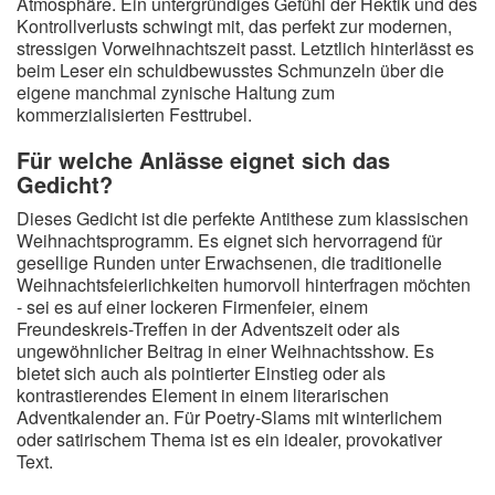
Atmosphäre. Ein untergründiges Gefühl der Hektik und des
Kontrollverlusts schwingt mit, das perfekt zur modernen,
stressigen Vorweihnachtszeit passt. Letztlich hinterlässt es
beim Leser ein schuldbewusstes Schmunzeln über die
eigene manchmal zynische Haltung zum
kommerzialisierten Festtrubel.
Für welche Anlässe eignet sich das
Gedicht?
Dieses Gedicht ist die perfekte Antithese zum klassischen
Weihnachtsprogramm. Es eignet sich hervorragend für
gesellige Runden unter Erwachsenen, die traditionelle
Weihnachtsfeierlichkeiten humorvoll hinterfragen möchten
- sei es auf einer lockeren Firmenfeier, einem
Freundeskreis-Treffen in der Adventszeit oder als
ungewöhnlicher Beitrag in einer Weihnachtsshow. Es
bietet sich auch als pointierter Einstieg oder als
kontrastierendes Element in einem literarischen
Adventkalender an. Für Poetry-Slams mit winterlichem
oder satirischem Thema ist es ein idealer, provokativer
Text.