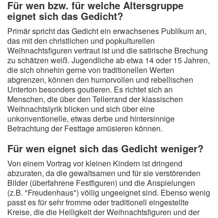
Für wen bzw. für welche Altersgruppe
eignet sich das Gedicht?
Primär spricht das Gedicht ein erwachsenes Publikum an,
das mit den christlichen und popkulturellen
Weihnachtsfiguren vertraut ist und die satirische Brechung
zu schätzen weiß. Jugendliche ab etwa 14 oder 15 Jahren,
die sich ohnehin gerne von traditionellen Werten
abgrenzen, können den humorvollen und rebellischen
Unterton besonders goutieren. Es richtet sich an
Menschen, die über den Tellerrand der klassischen
Weihnachtslyrik blicken und sich über eine
unkonventionelle, etwas derbe und hintersinnige
Betrachtung der Festtage amüsieren können.
Für wen eignet sich das Gedicht weniger?
Von einem Vortrag vor kleinen Kindern ist dringend
abzuraten, da die gewaltsamen und für sie verstörenden
Bilder (überfahrene Festfiguren) und die Anspielungen
(z.B. "Freudenhaus") völlig ungeeignet sind. Ebenso wenig
passt es für sehr fromme oder traditionell eingestellte
Kreise, die die Heiligkeit der Weihnachtsfiguren und der