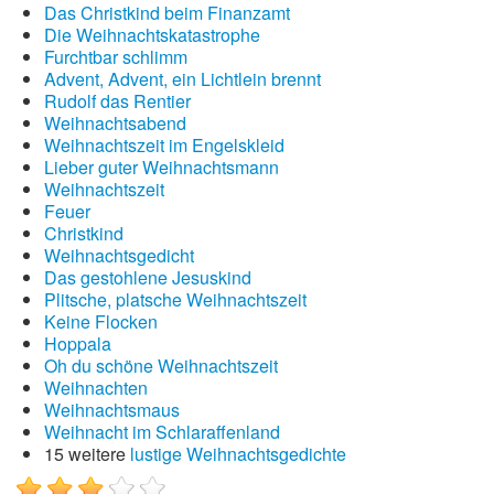
Das Christkind beim Finanzamt
Die Weihnachtskatastrophe
Furchtbar schlimm
Advent, Advent, ein Lichtlein brennt
Rudolf das Rentier
Weihnachtsabend
Weihnachtszeit im Engelskleid
Lieber guter Weihnachtsmann
Weihnachtszeit
Feuer
Christkind
Weihnachtsgedicht
Das gestohlene Jesuskind
Plitsche, platsche Weihnachtszeit
Keine Flocken
Hoppala
Oh du schöne Weihnachtszeit
Weihnachten
Weihnachtsmaus
Weihnacht im Schlaraffenland
15 weitere
lustige Weihnachtsgedichte