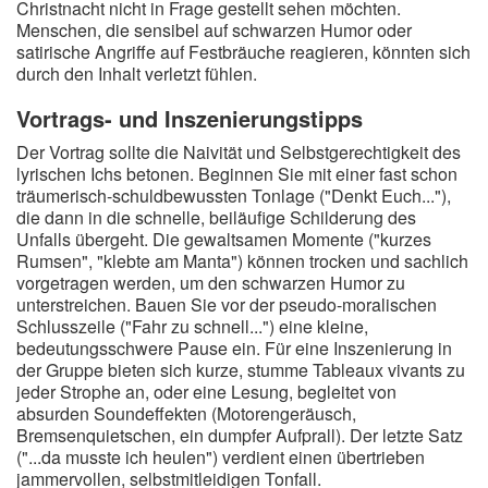
Christnacht nicht in Frage gestellt sehen möchten.
Menschen, die sensibel auf schwarzen Humor oder
satirische Angriffe auf Festbräuche reagieren, könnten sich
durch den Inhalt verletzt fühlen.
Vortrags- und Inszenierungstipps
Der Vortrag sollte die Naivität und Selbstgerechtigkeit des
lyrischen Ichs betonen. Beginnen Sie mit einer fast schon
träumerisch-schuldbewussten Tonlage ("Denkt Euch..."),
die dann in die schnelle, beiläufige Schilderung des
Unfalls übergeht. Die gewaltsamen Momente ("kurzes
Rumsen", "klebte am Manta") können trocken und sachlich
vorgetragen werden, um den schwarzen Humor zu
unterstreichen. Bauen Sie vor der pseudo-moralischen
Schlusszeile ("Fahr zu schnell...") eine kleine,
bedeutungsschwere Pause ein. Für eine Inszenierung in
der Gruppe bieten sich kurze, stumme Tableaux vivants zu
jeder Strophe an, oder eine Lesung, begleitet von
absurden Soundeffekten (Motorengeräusch,
Bremsenquietschen, ein dumpfer Aufprall). Der letzte Satz
("...da musste ich heulen") verdient einen übertrieben
jammervollen, selbstmitleidigen Tonfall.