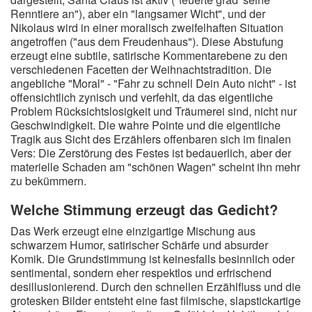
Renntiere an"), aber ein "langsamer Wicht", und der
Nikolaus wird in einer moralisch zweifelhaften Situation
angetroffen ("aus dem Freudenhaus"). Diese Abstufung
erzeugt eine subtile, satirische Kommentarebene zu den
verschiedenen Facetten der Weihnachtstradition. Die
angebliche "Moral" - "Fahr zu schnell Dein Auto nicht" - ist
offensichtlich zynisch und verfehlt, da das eigentliche
Problem Rücksichtslosigkeit und Träumerei sind, nicht nur
Geschwindigkeit. Die wahre Pointe und die eigentliche
Tragik aus Sicht des Erzählers offenbaren sich im finalen
Vers: Die Zerstörung des Festes ist bedauerlich, aber der
materielle Schaden am "schönen Wagen" scheint ihn mehr
zu bekümmern.
Welche Stimmung erzeugt das Gedicht?
Das Werk erzeugt eine einzigartige Mischung aus
schwarzem Humor, satirischer Schärfe und absurder
Komik. Die Grundstimmung ist keinesfalls besinnlich oder
sentimental, sondern eher respektlos und erfrischend
desillusionierend. Durch den schnellen Erzählfluss und die
grotesken Bilder entsteht eine fast filmische, slapstickartige