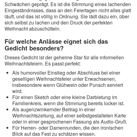
Schwächen geprägt. Es ist die Stimmung eines lachenden
Eingeständnisses, dass an den Feiertagen nicht alles glatt
läuft, und das ist völlig in Ordnung. Sie lädt dazu ein, über
sich selbst zu lachen und den Druck der perfekten
Weihnacht abzuschütteln.
Für welche Anlässe eignet sich das
Gedicht besonders?
Dieses Gedicht ist der geheime Star für alle informellen
Weihnachtsfeiern. Es passt perfekt:
Als humorvoller Einstieg oder Abschluss bei einer
geselligen Weihnachtsfeier unter Erwachsenen,
insbesondere wenn Glühwein oder Punsch serviert
wird.
Für einen Sketch oder eine kleine Darbietung im
Familienkreis, wenn die Stimmung bereits locker ist.
Als augenzwinkernder Beitrag in einer
Weihnachtszeitung, auf einer selbstgestalteten Karte
oder in einer gesprochenen Fassung als Audio-Gruß.
Für Herren- oder Damenrunden, die den ironischen
Blick auf das Fest zu schätzen wissen.