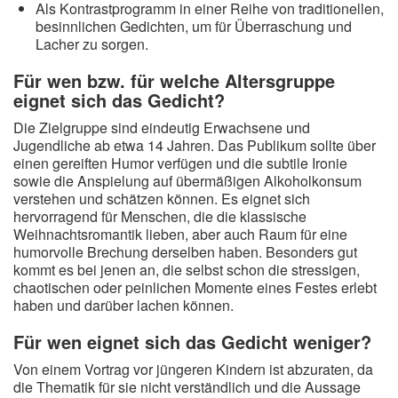
Als Kontrastprogramm in einer Reihe von traditionellen,
besinnlichen Gedichten, um für Überraschung und
Lacher zu sorgen.
Für wen bzw. für welche Altersgruppe
eignet sich das Gedicht?
Die Zielgruppe sind eindeutig Erwachsene und
Jugendliche ab etwa 14 Jahren. Das Publikum sollte über
einen gereiften Humor verfügen und die subtile Ironie
sowie die Anspielung auf übermäßigen Alkoholkonsum
verstehen und schätzen können. Es eignet sich
hervorragend für Menschen, die die klassische
Weihnachtsromantik lieben, aber auch Raum für eine
humorvolle Brechung derselben haben. Besonders gut
kommt es bei jenen an, die selbst schon die stressigen,
chaotischen oder peinlichen Momente eines Festes erlebt
haben und darüber lachen können.
Für wen eignet sich das Gedicht weniger?
Von einem Vortrag vor jüngeren Kindern ist abzuraten, da
die Thematik für sie nicht verständlich und die Aussage