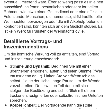
eventuell irritierend wäre. Ebenso wenig passt es in einen
ausschließlich fromm-besinnlichen oder sehr formellen
Rahmen, wie etwa einen Gottesdienst oder eine offizielle
Feierstunde. Menschen, die humorlose, strikt traditionelle
Weihnachten bevorzugen oder die mit Alkoholproblemen
konfrontiert sind, könnten sich an dem Gedicht stoßen. Es
ist kein Werk für Puristen der Weihnachtsidylle.
Detaillierte Vortrags- und
Inszenierungstipps
Um die komische Wirkung voll zu entfalten, sind Vortrag
und Inszenierung entscheidend:
Stimme und Dynamik:
Beginnen Sie mit einer
übertrieben empörten, lauten und tiefen Stimme ("Wer
trat mir denn da..."). Halten Sie vor "Wenn ich das
selbst..." eine deutliche, lange Pause, um die Wende
vorzubereiten. Den zweiten Teil dann mit sich
steigernder Bestürzung und schließlich mit einem
trockenen, resignierten oder selbstironischen Unterton
sprechen.
Körperlichkeit:
Der Vortragende kann die Rolle