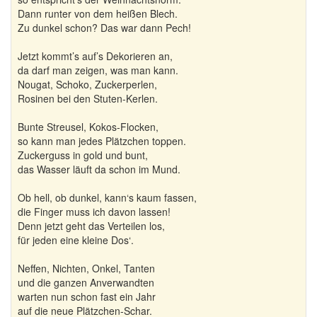
Dann runter von dem heißen Blech.
Zu dunkel schon? Das war dann Pech!
Jetzt kommt’s auf’s Dekorieren an,
da darf man zeigen, was man kann.
Nougat, Schoko, Zuckerperlen,
Rosinen bei den Stuten-Kerlen.
Bunte Streusel, Kokos-Flocken,
so kann man jedes Plätzchen toppen.
Zuckerguss in gold und bunt,
das Wasser läuft da schon im Mund.
Ob hell, ob dunkel, kann‘s kaum fassen,
die Finger muss ich davon lassen!
Denn jetzt geht das Verteilen los,
für jeden eine kleine Dos‘.
Neffen, Nichten, Onkel, Tanten
und die ganzen Anverwandten
warten nun schon fast ein Jahr
auf die neue Plätzchen-Schar.