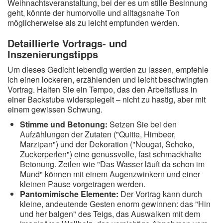
Weihnachtsveranstaltung, bei der es um stille Besinnung
geht, könnte der humorvolle und alltagsnahe Ton
möglicherweise als zu leicht empfunden werden.
Detaillierte Vortrags- und
Inszenierungstipps
Um dieses Gedicht lebendig werden zu lassen, empfehle
ich einen lockeren, erzählenden und leicht beschwingten
Vortrag. Halten Sie ein Tempo, das den Arbeitsfluss in
einer Backstube widerspiegelt – nicht zu hastig, aber mit
einem gewissen Schwung.
Stimme und Betonung:
Setzen Sie bei den
Aufzählungen der Zutaten ("Quitte, Himbeer,
Marzipan") und der Dekoration ("Nougat, Schoko,
Zuckerperlen") eine genussvolle, fast schmackhafte
Betonung. Zeilen wie "Das Wasser läuft da schon im
Mund" können mit einem Augenzwinkern und einer
kleinen Pause vorgetragen werden.
Pantomimische Elemente:
Der Vortrag kann durch
kleine, andeutende Gesten enorm gewinnen: das "Hin
und her balgen" des Teigs, das Auswalken mit dem