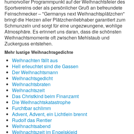
humorvoller Programmpunkt auf der Weihnachtsfeier des
Sportvereins oder als persönlicher Gruß an befreundete
Feinschmecker – "Germanys next Weihnachtsplätzchen"
bringt die Herzen aller Plätzchenliebhaber garantiert zum
Schmunzeln und sorgt für eine ungezwungene, wohlige
Atmosphäre. Es erinnert uns daran, dass die schönsten
Weihnachtsmomente oft zwischen Mehlstaub und
Zuckerguss entstehen.
Mehr lustige Weihnachtsgedichte
Weihnachten fällt aus
Hell erleuchtet sind die Gassen
Der Weihnachtsmann
Weihnachtsgedicht
Weihnachtsbraten
Weihnachtszeit
Das Christkind beim Finanzamt
Die Weihnachtskatastrophe
Furchtbar schlimm
Advent, Advent, ein Lichtlein brennt
Rudolf das Rentier
Weihnachtsabend
Weihnachtszeit im Engelskleid