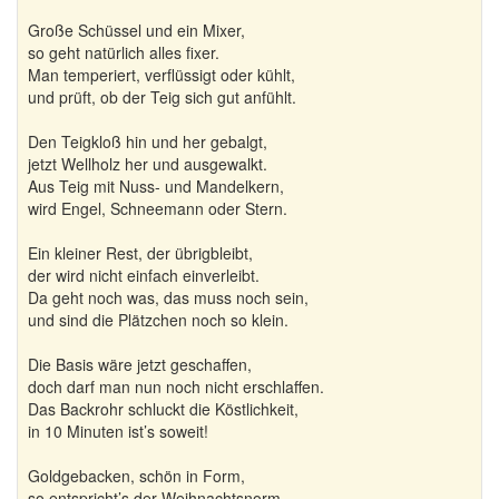
Große Schüssel und ein Mixer,
so geht natürlich alles fixer.
Man temperiert, verflüssigt oder kühlt,
und prüft, ob der Teig sich gut anfühlt.
Den Teigkloß hin und her gebalgt,
jetzt Wellholz her und ausgewalkt.
Aus Teig mit Nuss- und Mandelkern,
wird Engel, Schneemann oder Stern.
Ein kleiner Rest, der übrigbleibt,
der wird nicht einfach einverleibt.
Da geht noch was, das muss noch sein,
und sind die Plätzchen noch so klein.
Die Basis wäre jetzt geschaffen,
doch darf man nun noch nicht erschlaffen.
Das Backrohr schluckt die Köstlichkeit,
in 10 Minuten ist’s soweit!
Goldgebacken, schön in Form,
so entspricht’s der Weihnachtsnorm.