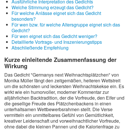
Ausführliche Interpretation des Gedichts
Welche Stimmung erzeugt das Gedicht?
Für welche Anlässe eignet sich das Gedicht
besonders?
Für wen bzw. für welche Altersgruppe eignet sich das
Gedicht?
Für wen eignet sich das Gedicht weniger?
Detaillierte Vortrags- und Inszenierungstipps
Abschließende Empfehlung
Kurze einleitende Zusammenfassung der
Wirkung
Das Gedicht "Germanys next Weihnachtsplätzchen" von
Monika Müller fängt den zeitgemäßen, heiteren Wettstreit
um die schönsten und leckersten Weihnachtskekse ein. Es
wirkt wie ein humorvoller, moderner Kommentar zur
alljährlichen Backtradition, der die Vorfreude, den Eifer und
die gesellige Freude des Plätzchenbackens in einen
unterhaltsamen Wettbewerbsrahmen stellt. Die Verse
vermitteln ein unmittelbares Gefühl von Gemütlichkeit,
kreativer Leidenschaft und vorweihnachtlicher Vorfreude,
ohne dabei die kleinen Pannen und die Kalorienfrage zu