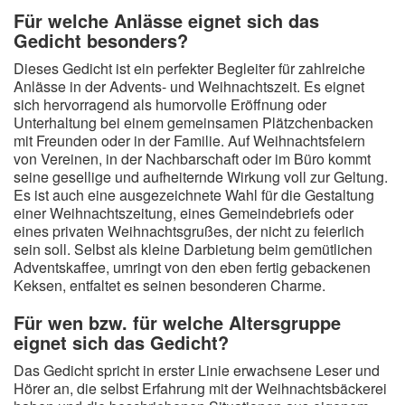
Für welche Anlässe eignet sich das
Gedicht besonders?
Dieses Gedicht ist ein perfekter Begleiter für zahlreiche
Anlässe in der Advents- und Weihnachtszeit. Es eignet
sich hervorragend als humorvolle Eröffnung oder
Unterhaltung bei einem gemeinsamen Plätzchenbacken
mit Freunden oder in der Familie. Auf Weihnachtsfeiern
von Vereinen, in der Nachbarschaft oder im Büro kommt
seine gesellige und aufheiternde Wirkung voll zur Geltung.
Es ist auch eine ausgezeichnete Wahl für die Gestaltung
einer Weihnachtszeitung, eines Gemeindebriefs oder
eines privaten Weihnachtsgrußes, der nicht zu feierlich
sein soll. Selbst als kleine Darbietung beim gemütlichen
Adventskaffee, umringt von den eben fertig gebackenen
Keksen, entfaltet es seinen besonderen Charme.
Für wen bzw. für welche Altersgruppe
eignet sich das Gedicht?
Das Gedicht spricht in erster Linie erwachsene Leser und
Hörer an, die selbst Erfahrung mit der Weihnachtsbäckerei