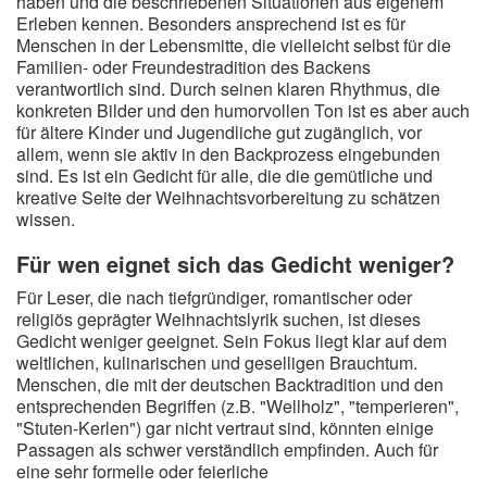
haben und die beschriebenen Situationen aus eigenem
Erleben kennen. Besonders ansprechend ist es für
Menschen in der Lebensmitte, die vielleicht selbst für die
Familien- oder Freundestradition des Backens
verantwortlich sind. Durch seinen klaren Rhythmus, die
konkreten Bilder und den humorvollen Ton ist es aber auch
für ältere Kinder und Jugendliche gut zugänglich, vor
allem, wenn sie aktiv in den Backprozess eingebunden
sind. Es ist ein Gedicht für alle, die die gemütliche und
kreative Seite der Weihnachtsvorbereitung zu schätzen
wissen.
Für wen eignet sich das Gedicht weniger?
Für Leser, die nach tiefgründiger, romantischer oder
religiös geprägter Weihnachtslyrik suchen, ist dieses
Gedicht weniger geeignet. Sein Fokus liegt klar auf dem
weltlichen, kulinarischen und geselligen Brauchtum.
Menschen, die mit der deutschen Backtradition und den
entsprechenden Begriffen (z.B. "Wellholz", "temperieren",
"Stuten-Kerlen") gar nicht vertraut sind, könnten einige
Passagen als schwer verständlich empfinden. Auch für
eine sehr formelle oder feierliche